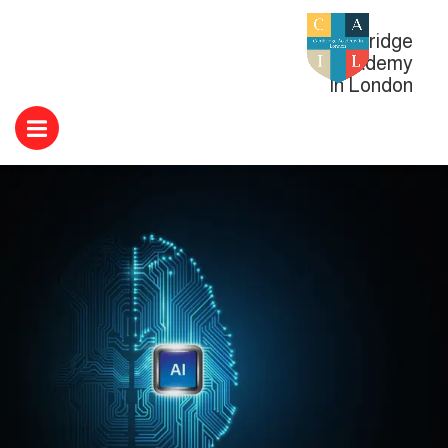
Cambridge
Academy
In London