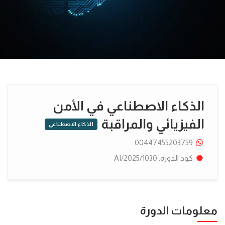
الذكاء الاصطناعي في الأمن
الفيزيائي والمراقبة
الذكاء الاصطناعي
00447455203759
كود الدورة: AI/2025/1030
معلومات الدورة