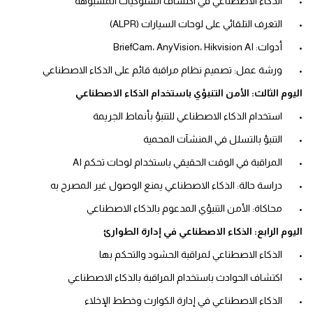
•
الذكاء الاصطناعي في اكتشاف السلوكيات المشبوهة
•
التعرف التلقائي على لوحات السيارات
(ALPR)
•
أدوات
: BriefCam
Hikvision AI
،
AnyVision
،
•
ورشة عمل: تصميم نظام مراقبة قائم على الذكاء الاصطناعي
اليوم الثالث: الأمن التنبؤي باستخدام الذكاء الاصطناعي
•
استخدام الذكاء الاصطناعي للتنبؤ بأنماط الجريمة
•
التنبؤ بالتسلل في المنشآت المحمية
•
المراقبة في الوقت الحقيقي باستخدام لوحات تحكم
AI
•
دراسة حالة: الذكاء الاصطناعي يمنع الوصول غير المصرح به
•
محاكاة: الأمن التنبؤي المدعوم بالذكاء الاصطناعي
اليوم الرابع: الذكاء الاصطناعي في إدارة الطوارئ
•
الذكاء الاصطناعي لمراقبة الحشود والتحكم بها
•
اكتشاف الحوادث باستخدام المراقبة بالذكاء الاصطناعي
•
الذكاء الاصطناعي في إدارة الكوارث وخطط الإخلاء