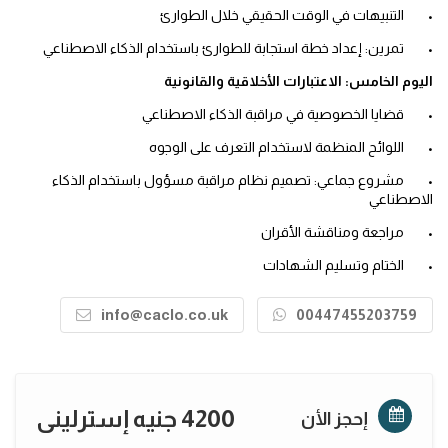
•
التنبيهات في الوقت الحقيقي خلال الطوارئ
•
تمرين: إعداد خطة استجابة للطوارئ باستخدام الذكاء الاصطناعي
اليوم الخامس: الاعتبارات الأخلاقية والقانونية
•
قضايا الخصوصية في مراقبة الذكاء الاصطناعي
•
اللوائح المنظمة لاستخدام التعرف على الوجوه
•
مشروع جماعي: تصميم نظام مراقبة مسؤول باستخدام الذكاء
الاصطناعي
•
مراجعة ومناقشة الأقران
•
الختام وتسليم الشهادات
info@caclo.co.uk
00447455203759
4200 جنيه إسترلينى
إحجز الأن