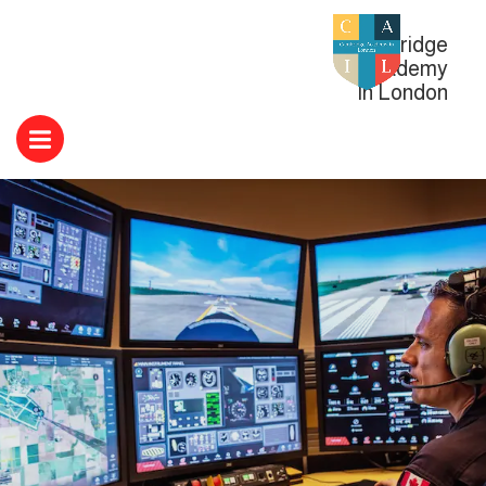
Cambridge
Academy
In London