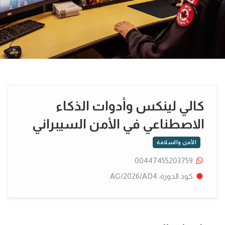
كالي لينكس وأدوات الذكاء
الاصطناعي في الأمن السيبراني
الأمن والسلامة
00447455203759
كود الدورة: AC/2026/AD4