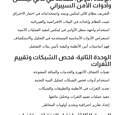
وأدوات الأمن السيبراني
· التعريف بنظام كالي لينكس وبنيته واستخداماته في اختبار الاختراق.
· تثبيت النظام وإعداده في البيئات الافتراضية والفيزيائية.
· استخدام واجهة سطر الأوامر في لينكس لتنفيذ العمليات الأمنية.
· استعراض الأدوات الأساسية المستخدمة في التحليل والاستكشاف.
· فهم أساسيات أمن الأنظمة وكيفية تأمين بيئات التشغيل.
الوحدة الثانية: فحص الشبكات وتقييم
الثغرات
· تقنيات اكتشاف الأجهزة والخدمات والمنافذ المفتوحة.
· استخدام أدوات فحص الشبكات لتحليل البنية التحتية.
· تحديد الثغرات في الأنظمة والتطبيقات والشبكات.
· تنفيذ عمليات تقييم الثغرات وتحليل نتائجها.
· إعداد تقارير احترافية وتحديد أولويات المخاطر.