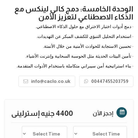
الوحدة الخامسة: دمج كالي لينكس مع
الذكاء الاصطناعي لتعزيز الأمن
· دمج أدوات اختبار الاختراق مع حلول الذكاء الاصطناعي.
· استخدام التحليل التنبؤي للكشف المبكر عن التهديدات.
· تحسين الاستجابة للحوادث الأمنية من خلال الأتمتة.
· تأمين البيئات الحديثة مثل الحوسبة السحابية وإنترنت الأشياء.
· بناء استراتيجية أمن سيبراني متكاملة باستخدام الأدوات المتقدمة.
info@caclo.co.uk
00447455203759
4400 جنيه إسترلينى
إحجز الأن