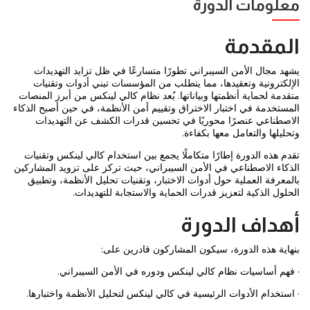
معلومات الدورة
المقدمة
يشهد مجال الأمن السيبراني تطورًا متسارعًا في ظل تزايد التهديدات
الإلكترونية وتعقيدها، مما يتطلب من المؤسسات تبني أدوات وتقنيات
متقدمة لحماية أنظمتها وبياناتها. يُعد نظام كالي لينكس من أبرز المنصات
المستخدمة في اختبار الاختراق وتقييم أمن الأنظمة، في حين أصبح الذكاء
الاصطناعي عنصرًا محوريًا في تحسين قدرات الكشف عن التهديدات
وتحليلها والتعامل معها بكفاءة.
تقدم هذه الدورة إطارًا متكاملًا يجمع بين استخدام كالي لينكس وتقنيات
الذكاء الاصطناعي في الأمن السيبراني، حيث تركز على تزويد المشاركين
بالمعرفة العملية حول أدوات الاختبار، وتقنيات تحليل الأنظمة، وتطبيق
الحلول الذكية لتعزيز قدرات الحماية والاستجابة للتهديدات.
أهداف الدورة
بنهاية هذه الدورة، سيكون المشاركون قادرين على:
· فهم أساسيات نظام كالي لينكس ودوره في الأمن السيبراني.
· استخدام الأدوات الرئيسية في كالي لينكس لتحليل الأنظمة واختبارها.