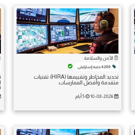
الأمن والسلامة
4200 جنيه إسترلينى
تحديد المخاطر وتقييمها (HIRA): تقنيات
ت
متقدمة وأفضل الممارسات
ا
ل
10-08-2026
5 أيام