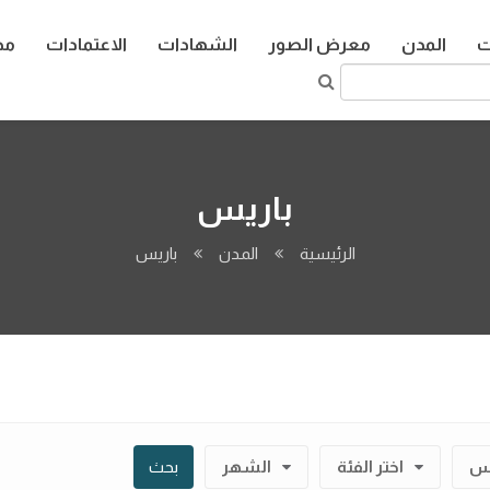
ت
المدن
معرض الصور
الشهادات
الاعتمادات
مد
باريس
الرئيسية
المدن
باريس
يس
اختر الفئة
الشهر
بحث