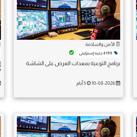
الأمن والسلامة
4199 جنيه إسترلينى
برنامج التوعية بمعدات العرض على الشاشة
إ
م
10-08-2026
5 أيام