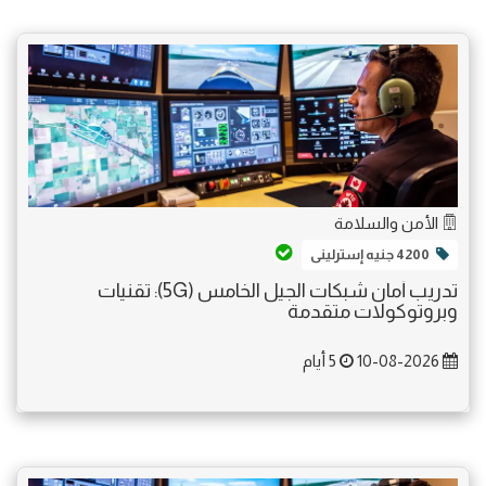
الأمن والسلامة
4200 جنيه إسترلينى
تدريب أمان شبكات الجيل الخامس (5G): تقنيات
وبروتوكولات متقدمة
10-08-2026
5 أيام