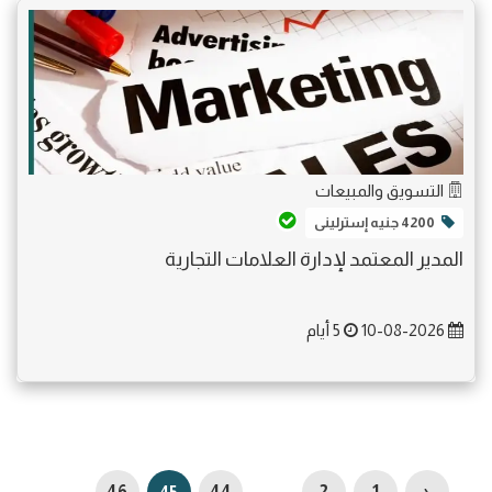
التسويق والمبيعات
4200 جنيه إسترلينى
المدير المعتمد لإدارة العلامات التجارية
10-08-2026
5 أيام
...
46
45
44
...
2
1
‹