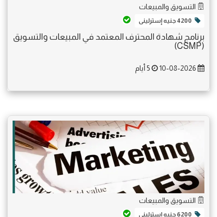
التسويق والمبيعات
4200 جنيه إسترلينى
برنامج شهادة المحترف المعتمد في المبيعات والتسويق
(CSMP)
10-08-2026
5 أيام
التسويق والمبيعات
6200 جنيه إسترلينى