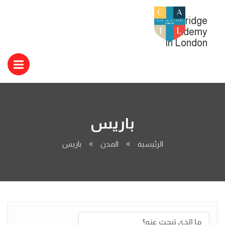
Cambridge
Academy
In London
باريس
الرئيسية
المدن
باريس